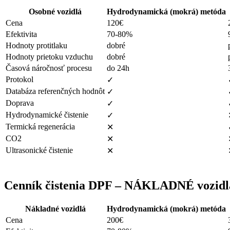
Osobné vozidlá
Hydrodynamická (mokrá) metóda
Cena
120€
Efektivita
70-80%
Hodnoty protitlaku
dobré
Hodnoty prietoku vzduchu
dobré
Časová náročnosť procesu
do 24h
Protokol
✓
Databáza referenčných hodnôt
✓
Doprava
✓
Hydrodynamické čistenie
✓
Termická regenerácia
✕
CO2
✕
Ultrasonické čistenie
✕
Cenník čistenia DPF – NÁKLADNÉ vozidl
Nákladné vozidlá
Hydrodynamická (mokrá) metóda
Cena
200€