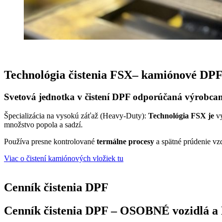
Technológia čistenia FSX– kamiónové DPF f
Svetová jednotka v čistení DPF odporúčaná výrobca
Špecializácia na vysokú záťaž (Heavy-Duty):
Technológia FSX je
vy
množstvo popola a sadzí.
Používa presne kontrolované
termálne procesy
a spätné prúdenie v
Viac o čistení kamiónových vložiek tu
Cenník čistenia DPF
Cenník čistenia DPF – OSOBNÉ vozidlá