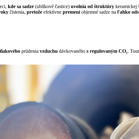
eci,
kde sa sadze
(uhlíkové častice)
uvolnia od štruktúry
keramickej v
roky
čistenia,
pretože
efektívne
premení
objemné sadze na
ľahko ods
tlakového
prúdenia
vzduchu
dávkovaného
s regulovaným CO₂
. Tou